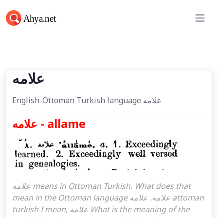
علامه
علامه
English-Ottoman Turkish language علامه
علامه - allame
علامه means in Ottoman Turkish. What does that
mean in the Ottoman language علامه. علامه attoman
turkish I mean, علامه What is the meaning of the