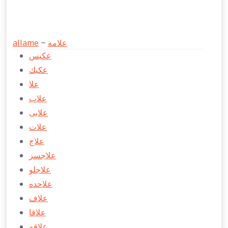
allame
~
علامه
عكیس
عكیك
علا
علاب
علابی
علات
علاج
علاجسز
علاجلو
علاحده
علاف
علاقا
علاقه