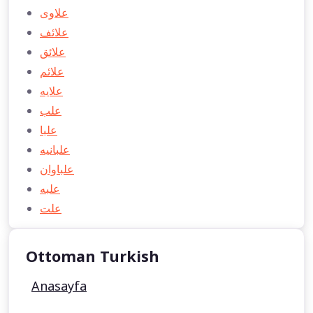
علاوی
علائف
علائق
علائم
علايه
علب
علبا
علبانيه
علباوان
علبه
علت
Ottoman Turkish
Anasayfa