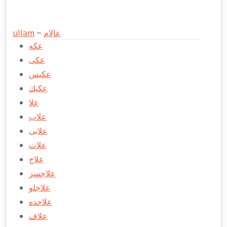
ullam
~
عالام
عكه
عكی
عكیس
عكیك
علا
علاب
علابی
علات
علاج
علاجسز
علاجلو
علاحده
علاف