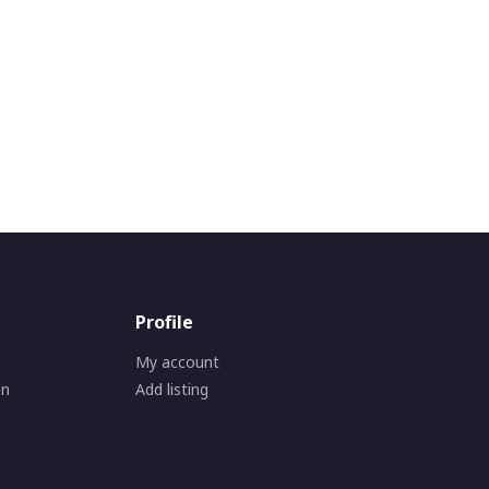
Profile
My account
on
Add listing