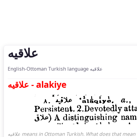
علاقيه
English-Ottoman Turkish language علاقيه
علاقيه - alakiye
علاقيه means in Ottoman Turkish. What does that mean in the Ottoman language علاقيه. علاقيه attoman turkish I