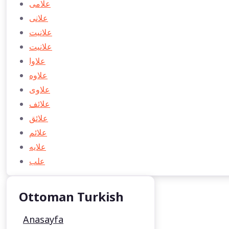
علامی
علانی
علانیت
علانيت
علاوا
علاوه
علاوی
علائف
علائق
علائم
علايه
علب
Ottoman Turkish
Anasayfa