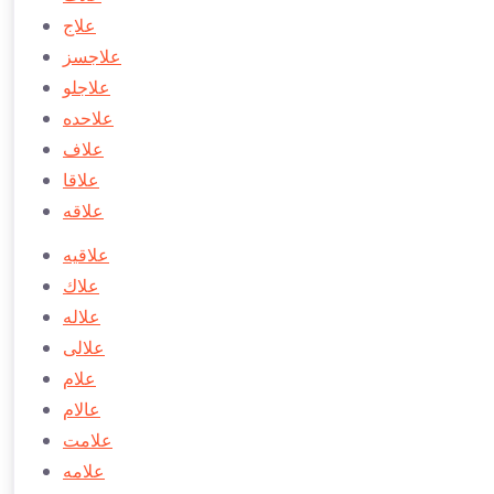
علاج
علاجسز
علاجلو
علاحده
علاف
علاقا
علاقه
علاقيه
علاك
علاله
علالی
علام
عالام
علامت
علامه