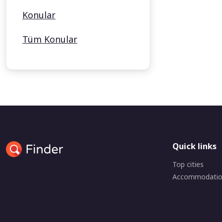
Konular
Tüm Konular
Quick links
Top cities
Accommodati