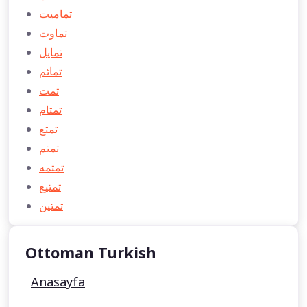
تماميت
تماوت
تمایل
تمائم
تمت
تمتام
تمتع
تمتم
تمتمه
تمتيع
تمتين
Ottoman Turkish
Anasayfa