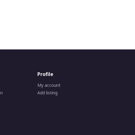
Profile
My account
on
Add listing