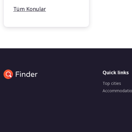
Tüm Konular
Quick links
Top cities
Accommodati