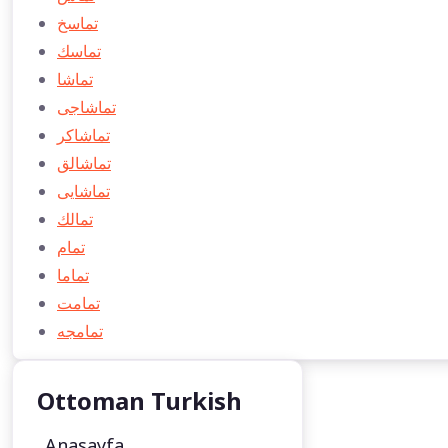
تماسخ
تماسك
تماشا
تماشاجی
تماشاكر
تماشالق
تماشایی
تمالك
تمام
تماما
تمامت
تمامجه
Ottoman Turkish
Anasayfa