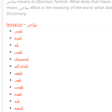
تماجن means in Ottoman Turkish. What does that mean in the Ottoman language تماجن. تماجن attoman turkish I
mean, تماجن What is the meaning of the word, what does it mean in turkish تماجن, Ottoman Turkish English
Dictionary
temacün
~
تماجن
تلوین
تلويه
تله
تلهب
تله‌سمیك
تله‌غراف
تلهف
تلهی
تلهیب
تلهيه
تلید
تلیسه