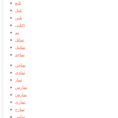
تلیع
تلیل
تلین
تلییn
تم
تماثل
تماثیل
تماجد
تماجن
تمادی
تمار
تمارس
تمارض
تماری
تمازح
تماس