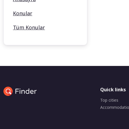
Konular
Tüm Konular
Quick links
Top cities
Accommodati