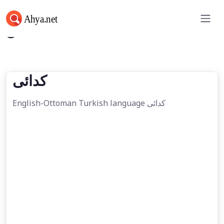
كدائی
كدائی
English-Ottoman Turkish language كدائی