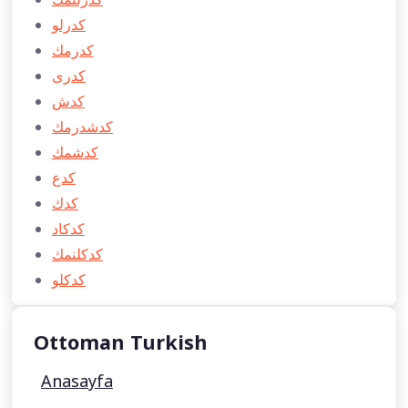
كدرلو
كدرمك
كدری
كدش
كدشدرمك
كدشمك
كدع
كدك
كدكاد
كدكلنمك
كدكلو
Ottoman Turkish
Anasayfa