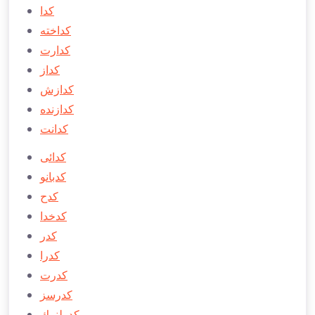
كدا
كداخته
كدارت
كداز
كدازش
كدازنده
كدانت
كدائی
كدبانو
كدح
كدخدا
كدر
كدرا
كدرت
كدرسز
كدرلنمك