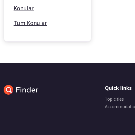
Konular
Tüm Konular
Quick links
Top cities
Accommodati