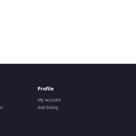
Profile
My account
on
Add listing