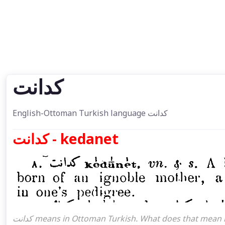
كدانت
English-Ottoman Turkish language كدانت
كدانت - kedanet
كدانت means in Ottoman Turkish. What does that mean in the Ottoman language كدانت. كدانت attoman turkish I