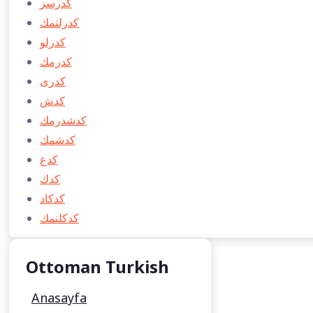
كدرسز
كدرلنمك
كدرلو
كدرمك
كدری
كدش
كدشدرمك
كدشمك
كدع
كدك
كدكاد
كدكلنمك
Ottoman Turkish
Anasayfa