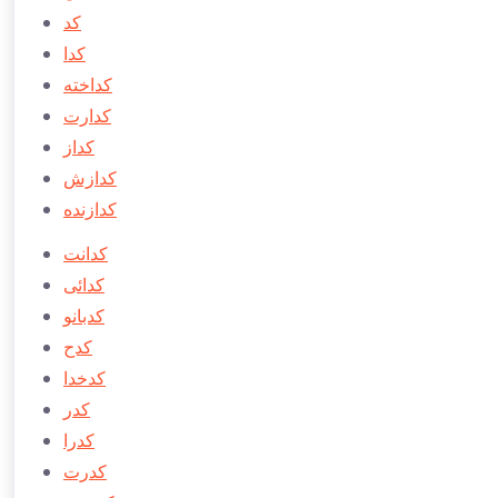
كد
كدا
كداخته
كدارت
كداز
كدازش
كدازنده
كدانت
كدائی
كدبانو
كدح
كدخدا
كدر
كدرا
كدرت