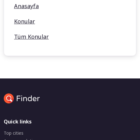
Anasayfa
Konular
Tüm Konular
Quick links
Top cities