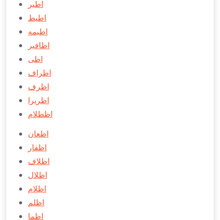
اطير
اطيط
اطيمه
اظافير
اظی
اظراف
اظرف
اظريرا
اظطلام
اظعان
اظفار
اظلاف
اظلال
اظلام
اظلم
اظما