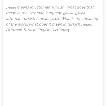
اظعان means in Ottoman Turkish. What does that
mean in the Ottoman language اظعان. اظعان
attoman turkish I mean, اظعان What is the meaning
of the word, what does it mean in turkish اظعان,
Ottoman Turkish English Dictionary