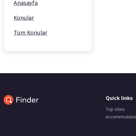
Anasayfa
Konular
Tüm Konular
Quick links
Top cities
Accommodati