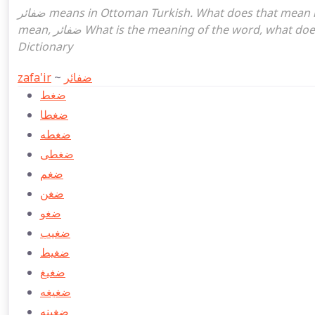
ضفائر means in Ottoman Turkish. What does that mean in the Ottoman language ضفائر. ضفائر attoman turkish I
mean, ضفائر What is the meaning of the word, what does it mean in turkish ضفائر, Ottoman Turkish English
Dictionary
zafa'ir
~
ضفائر
ضغط
ضغطا
ضغطه
ضغطی
ضغم
ضغن
ضغو
ضغيب
ضغيط
ضغيغ
ضغيغه
ضغينه