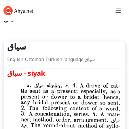
سياق
سياق
English-Ottoman Turkish language سياق
سياق - siyak