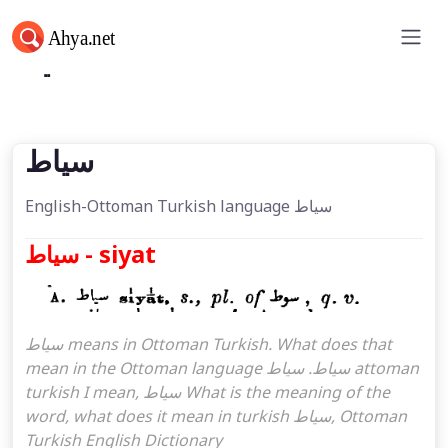
سیاط
سیاط
English-Ottoman Turkish language سیاط
سیاط - siyat
سیاط means in Ottoman Turkish. What does that
mean in the Ottoman language سیاط. سیاط attoman
turkish I mean, سیاط What is the meaning of the
word, what does it mean in turkish سیاط, Ottoman
Turkish English Dictionary