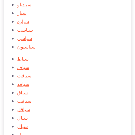
سیادتلو
سیار
سياره
سياست
سياسی
سياسیون
سیاط
سیاف
سیافت
سيافه
سياق
سياقت
سياقل
سيال
سیال
سياله