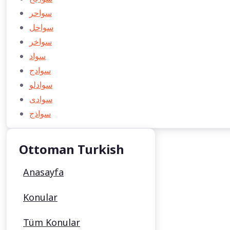
سواحر
سواحل
سواخر
سواد
سوادج
سوادلو
سوادی
سواذج
Ottoman Turkish
Anasayfa
Konular
Tüm Konular