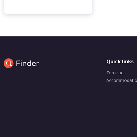
Quick links
Top cities
Accommodati