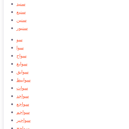
سنید
سنيع
سنین
سنيور
سو
سوا
سواح
سوابغ
سوابق
سوابيط
سوات
سواجد
سواجع
سواجم
سواجير
سواجح