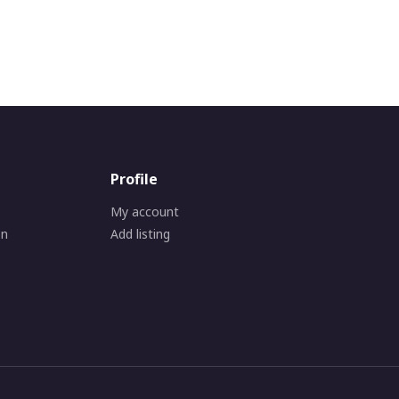
Profile
My account
on
Add listing