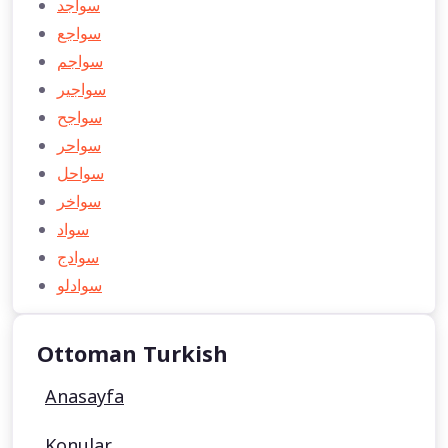
سواجد
سواجع
سواجم
سواجير
سواجح
سواحر
سواحل
سواخر
سواد
سوادج
سوادلو
Ottoman Turkish
Anasayfa
Konular