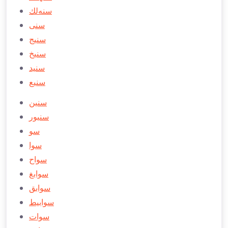
سنه‌لك
سنی
سنیج
سنیخ
سنید
سنيع
سنین
سنيور
سو
سوا
سواح
سوابغ
سوابق
سوابيط
سوات