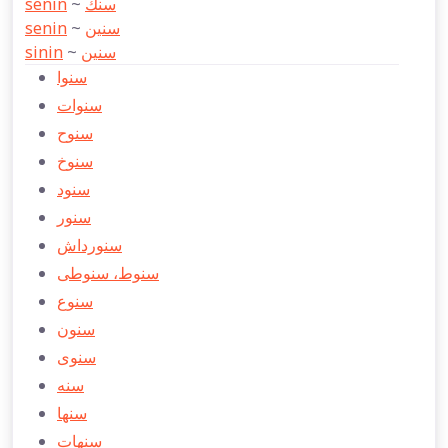
senin
~
سنك
senin
~
سنین
sinin
~
سنین
سنوا
سنوات
سنوح
سنوخ
سنود
سنور
سنورداش
سنوط، سنوطی
سنوع
سنون
سنوی
سنه
سنها
سنهات