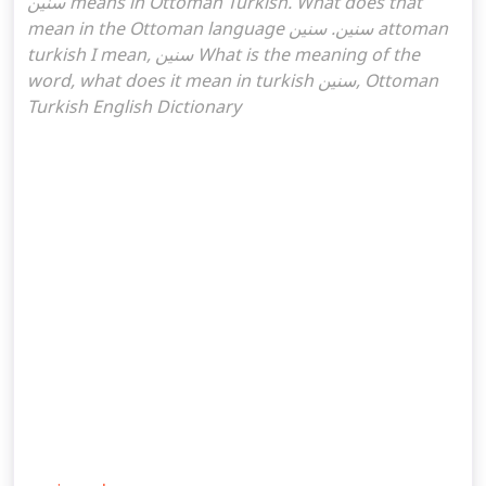
سنین means in Ottoman Turkish. What does that
mean in the Ottoman language سنین. سنین attoman
turkish I mean, سنین What is the meaning of the
word, what does it mean in turkish سنین, Ottoman
Turkish English Dictionary