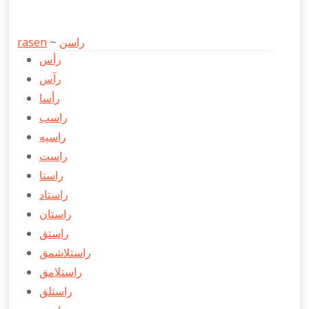
rasen
~
راسن
رأس
رآس
رأسا
راسب
راسپه
راست
راستا
راستاد
راستان
راستق
راستلاشمق
راستلامق
راستلق