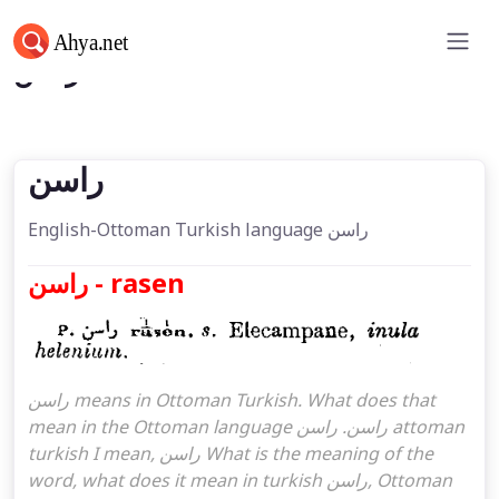
راسن
راسن
English-Ottoman Turkish language راسن
راسن - rasen
راسن means in Ottoman Turkish. What does that
mean in the Ottoman language راسن. راسن attoman
turkish I mean, راسن What is the meaning of the
word, what does it mean in turkish راسن, Ottoman