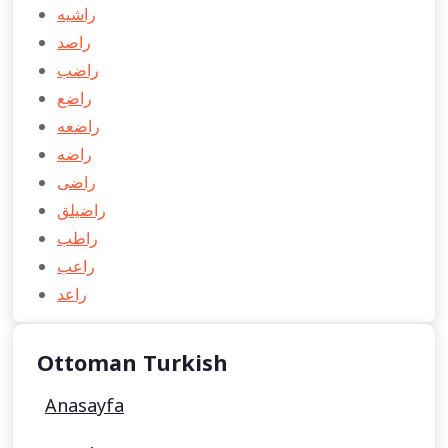
راشيه
راصد
راضب
راضع
راضعه
راضه
راضی
راضیلق
راطب
راعب
راعد
Ottoman Turkish
Anasayfa