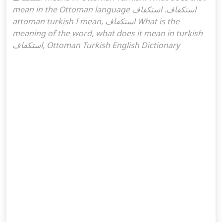
mean in the Ottoman language استكفاف. استكفاف
attoman turkish I mean, استكفاف What is the
meaning of the word, what does it mean in turkish
استكفاف, Ottoman Turkish English Dictionary