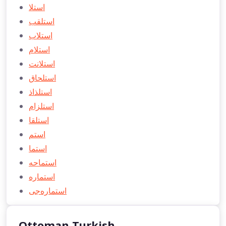
استلا
استلقب
استلاب
استلام
استلانت
استلحاق
استلذاذ
استلزام
استلقا
استم
استما
استماحه
استماره
استماره‌جی
Ottoman Turkish