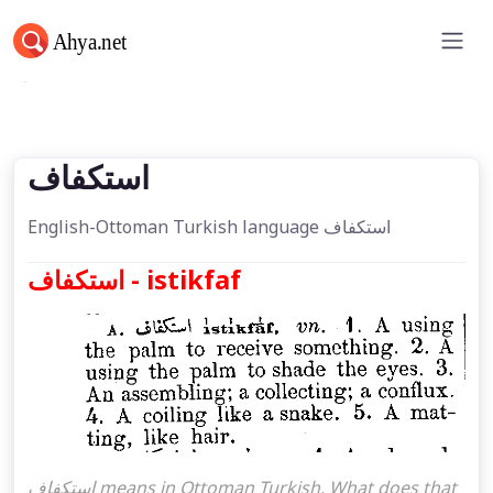
استكفاف
استكفاف
English-Ottoman Turkish language استكفاف
استكفاف - istikfaf
استكفاف means in Ottoman Turkish. What does that