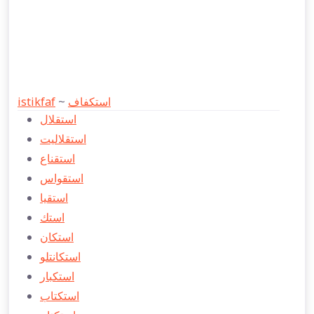
istikfaf
~
استكفاف
استقلال
استقلاليت
استقناع
استقواس
استقيا
استك
استكان
استكانتلو
استكبار
استكتاب