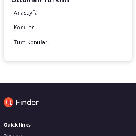
Anasayfa
Konular
Tüm Konular
Quick links
Top cities