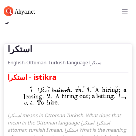
استكرا
استكرا
English-Ottoman Turkish language استكرا
استكرا - istikra
استكرا means in Ottoman Turkish. What does that
mean in the Ottoman language استكرا. استكرا
attoman turkish I mean, استكرا What is the meaning