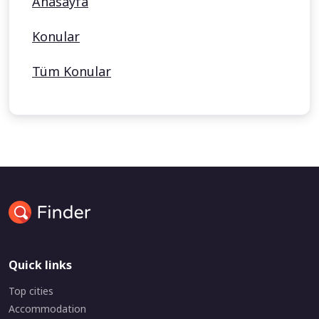
Anasayfa
Konular
Tüm Konular
Quick links
Top cities
Accommodation