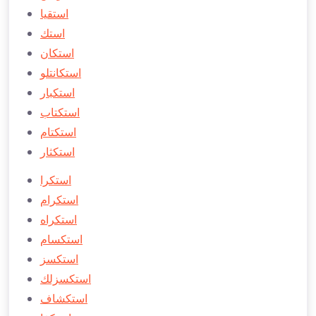
استقيا
استك
استكان
استكانتلو
استكبار
استكتاب
استكتام
استكثار
استكرا
استكرام
استكراه
استكسام
استكسز
استكسزلك
استكشاف