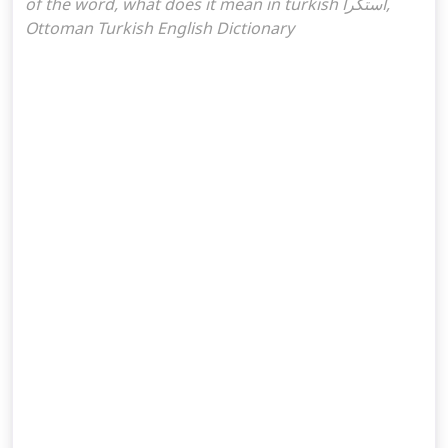
of the word, what does it mean in turkish استكرا,
Ottoman Turkish English Dictionary