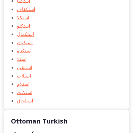
استكفا
استكفاف
استكلا
استكلو
استكمال
استكنان
استكناه
استلا
استلقب
استلاب
استلام
استلانت
استلحاق
Ottoman Turkish