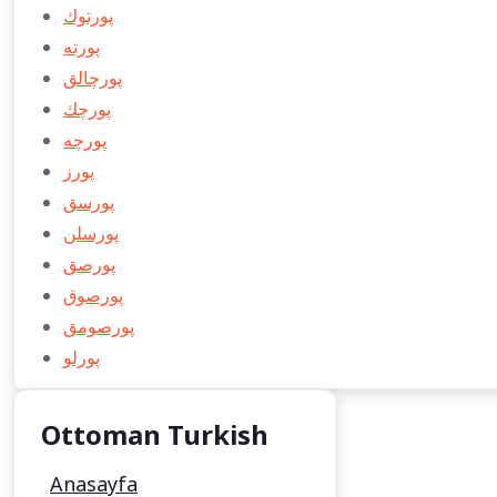
پورتوك
پورته
پورچالق
پورچك
پورچه
پورز
پورسق
پورسلن
پورصق
پورصوق
پورصومق
پورلو
Ottoman Turkish
Anasayfa