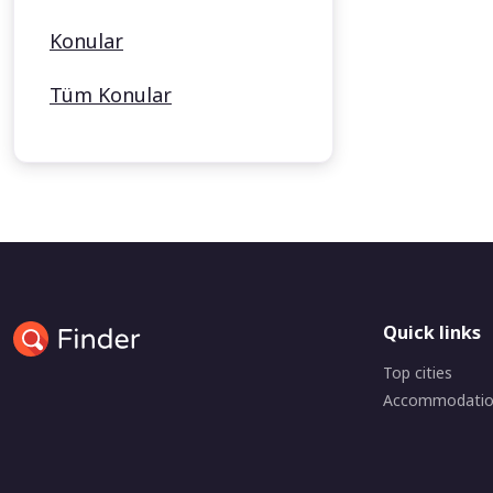
Konular
Tüm Konular
Quick links
Top cities
Accommodati