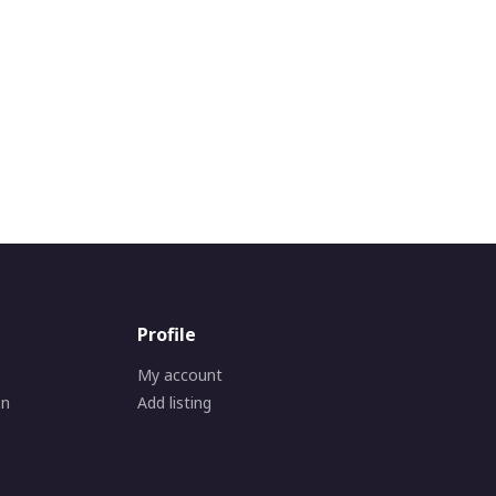
Profile
My account
on
Add listing