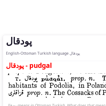
پودقال
English-Ottoman Turkish language پودقال
پودقال - pudgal
پودقال means in Ottoman Turkish. What does that mean in the Ottoman language پودقال. پودقال attoman turkish