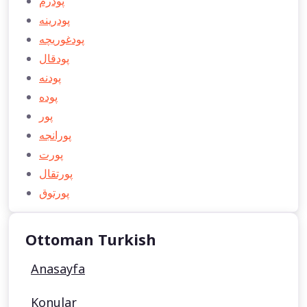
پودرم
پودرينه
پودغوريچه
پودقال
پودنه
پوده
پور
پورانجه
پورت
پورتقال
پورتوق
Ottoman Turkish
Anasayfa
Konular