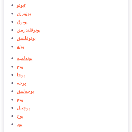
پوتوr
پوتوراق
پوتوق
پوتوقلندرمق
پوتوقلنمق
پوته
پوته‌لمبه
پوج
پوجا
پوجه
پوجه‌لمق
پوچ
پوچيتل
پوخ
پود