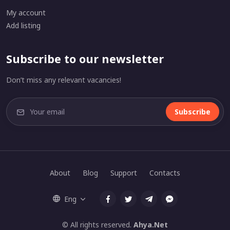
My account
Add listing
Subscribe to our newsletter
Don’t miss any relevant vacancies!
Subscribe
About
Blog
Support
Contacts
Eng
© All rights reserved.
Ahya.Net