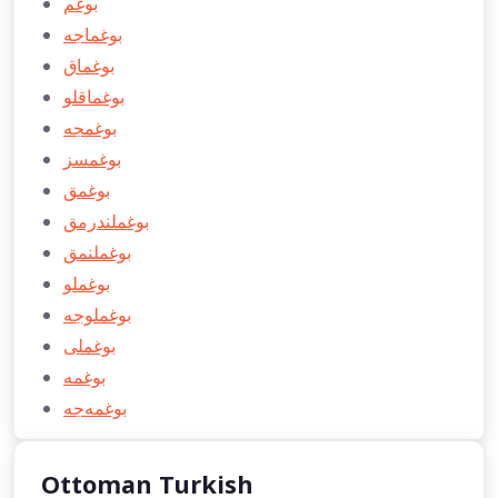
بوغم
بوغماجه
بوغماق
بوغماقلو
بوغمجه
بوغمسز
بوغمق
بوغملندرمق
بوغملنمق
بوغملو
بوغملوجه
بوغملی
بوغمه
بوغمه‌جه
Ottoman Turkish