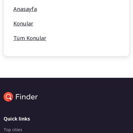
Anasayfa
Konular
Tüm Konular
Quick links
Top cities