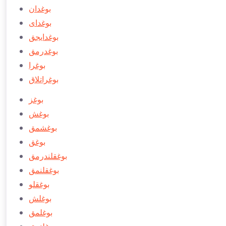
بوغدان
بوغدای
بوغدایجق
بوغدرمق
بوغرا
بوغراتلاق
بوغز
بوغش
بوغشمق
بوغق
بوغقلندرمق
بوغقلنمق
بوغقلو
بوغلش
بوغلمق