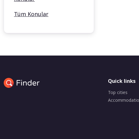
Tüm Konular
Quick links
Top cities
Accommodati