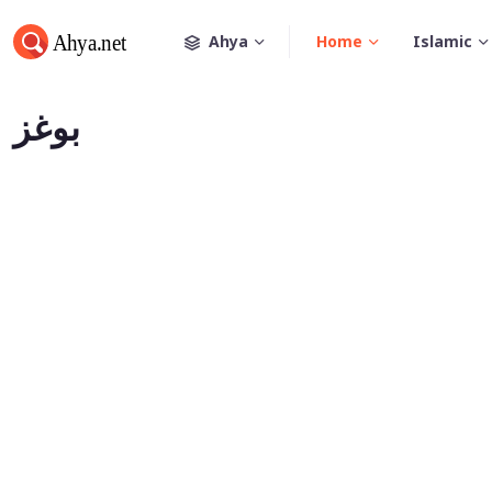
Ahya
Home
Islamic
بوغز