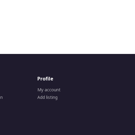
Profile
My account
on
Add listing