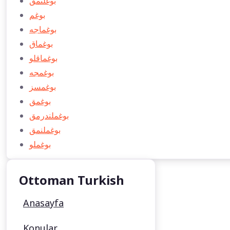
بوغلنمق
بوغم
بوغماجه
بوغماق
بوغماقلو
بوغمجه
بوغمسز
بوغمق
بوغملندرمق
بوغملنمق
بوغملو
Ottoman Turkish
Anasayfa
Konular