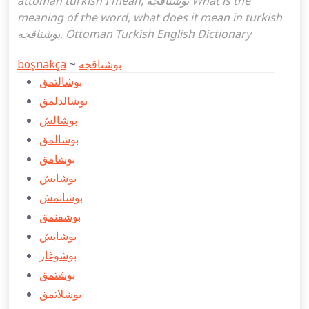
attoman turkish I mean, بوشناقجه What is the
meaning of the word, what does it mean in turkish
بوشناقجه, Ottoman Turkish English Dictionary
boşnakça
~
بوشناقجه
بوشالتمق
بوشالدلمق
بوشالش
بوشالمق
بوشامق
بوشانش
بوشانمش
بوشقنمق
بوشايش
بوشوغاز
بوشتمق
بوشلاتمق