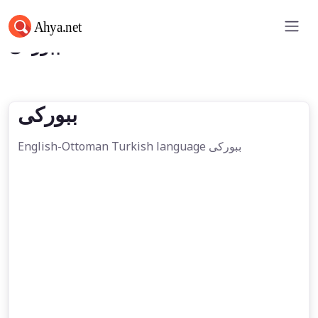
ببوركی
ببوركی
English-Ottoman Turkish language ببوركی