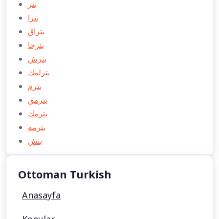
بتر
بترا
بتراق
بترجا
بترش
بترلمك
بترم
بترمق
بترمك
بترمه
بتش
Ottoman Turkish
Anasayfa