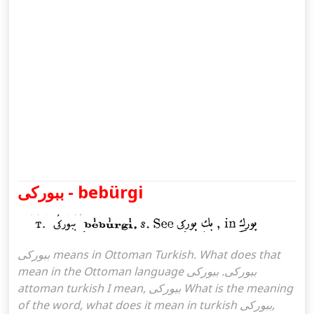
ببوركی - bebürgi
ببوركی means in Ottoman Turkish. What does that
mean in the Ottoman language ببوركی. ببوركی
attoman turkish I mean, ببوركی What is the meaning
of the word, what does it mean in turkish ببوركی,