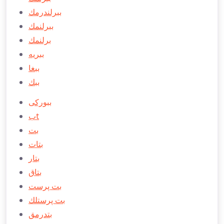
ببرلندرمك
ببرلنمك
برلنمك
ببريه
ببغا
ببك
ببوركی
بt
بت
بتات
بتار
بتاق
بت پرست
بت پرستلك
بتدرمق