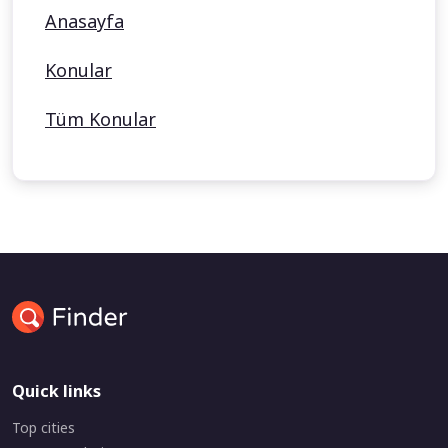
Anasayfa
Konular
Tüm Konular
Quick links
Top cities