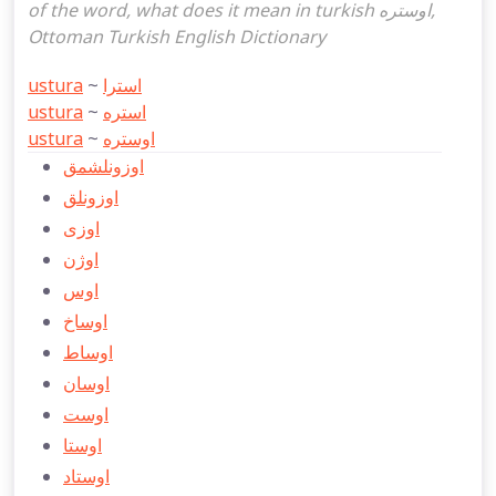
of the word, what does it mean in turkish اوستره,
Ottoman Turkish English Dictionary
ustura
~
استرا
ustura
~
استره
ustura
~
اوستره
اوزونلشمق
اوزونلق
اوزی
اوژن
اوس
اوساخ
اوساط
اوسان
اوست
اوستا
اوستاد