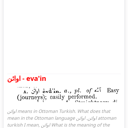
اوائن - eva'in
اوائن means in Ottoman Turkish. What does that
mean in the Ottoman language اوائن. اوائن attoman
turkish I mean, اوائن What is the meaning of the