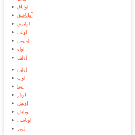
آواناق
آواناقلق
اوانمق
اوانی
اواوین
اواه
اوائل
اوائن
اوب
اوبا
اوبار
اوبش
اوباش
اوباشی
اوبر