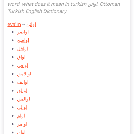
word, what does it mean in turkish اوائن, Ottoman
Turkish English Dictionary
eva'in
~
اوائن
اواصر
اواضح
اوافل
اواق
اواقی
اوالامق
اوالف
اوالق
اوالمق
اوالی
اوام
اوامر
اوان