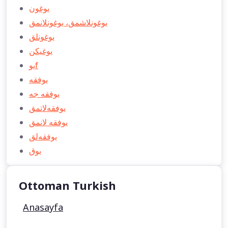
يوغون
يوغونلاشمق، يوغونلانمق
يوغونلق
يوغيكن
يوf
يوفقه
يوفقه جه
يوفقه‌لاتمق
يوفقه لانمق
يوفقه‌لق
يوق
Ottoman Turkish
Anasayfa