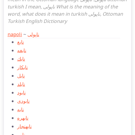
turkish I mean, ناپولی What is the meaning of the
word, what does it mean in turkish ناپولی, Ottoman
Turkish English Dictionary
napoli
~
ناپولی
نابغ
نابغه
نابك
نابكار
نابل
نابلد
نابود
نابودی
نابه
نابهره
نابهنجار
نابی