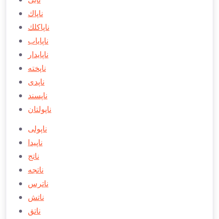
ناپاك
ناپاكلك
ناپاياب
ناپايدار
ناپخته
ناپدی
ناپسند
ناپولتان
ناپولی
ناپیدا
ناتج
ناتجه
ناترس
ناتش
ناتق