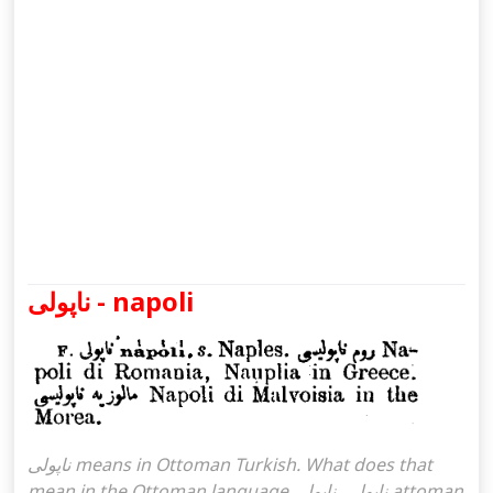
ناپولی - napoli
ناپولی means in Ottoman Turkish. What does that
mean in the Ottoman language ناپولی. ناپولی attoman