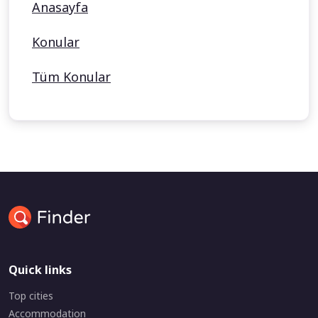
Anasayfa
Konular
Tüm Konular
Quick links
Top cities
Accommodation