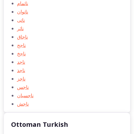
ناتمام
ناتوان
ناتی
ناثر
ناجاق
ناجح
ناجخ
ناجد
ناجذ
ناجز
ناجس
ناجسبان
ناجش
Ottoman Turkish