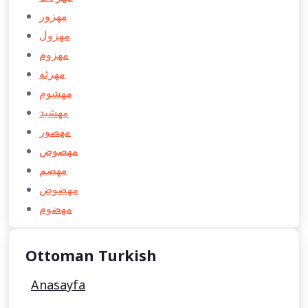
مهزور
مهزول
مهزوم
مهزئه
مهشوم
مهشيد
مهصور
مهصوص
مهضم
مهضوض
مهضوم
Ottoman Turkish
Anasayfa