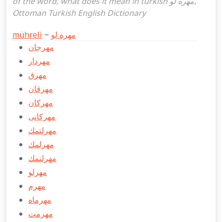
of the word, what does it mean in turkish مهره لو,
Ottoman Turkish English Dictionary
mühreli
~
مهره لو
مهرجان
مهردار
مهرق
مهرقان
مهركان
مهركانی
مهرلتمك
مهرلمك
مهرلنمك
مهرلو
مهرم
مهرماه
مهرمت