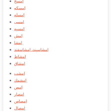
امسخ
امسكه
امسله
امسی
امسيه
امش
امشا
امشاسپند، امشاسفند
امشاط
امشاق
امشب
امشمك
امص
امصار
امصاص
امصال