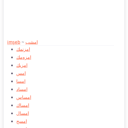
imşeb
~
امشب
امزنمك
امزه‌مك
امزیك
امس
امسا
امساد
امساس
امساك
امسال
امسح