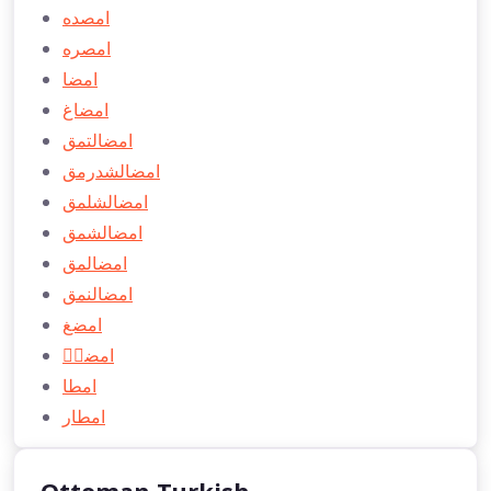
امصده
امصره
امضا
امضاغ
امضالتمق
امضالشدرمق
امضالشلمق
امضالشمق
امضالمق
امضالنمق
امضغ
امضیٖ
امطا
امطار