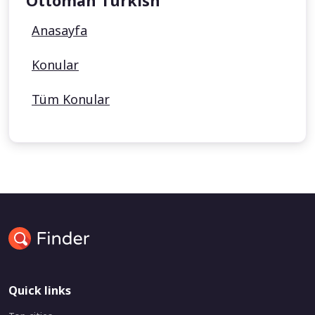
Ottoman Turkish
Anasayfa
Konular
Tüm Konular
Quick links