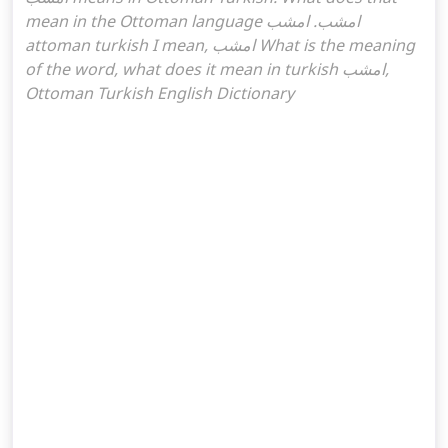
mean in the Ottoman language امشب. امشب
attoman turkish I mean, امشب What is the meaning
of the word, what does it mean in turkish امشب,
Ottoman Turkish English Dictionary