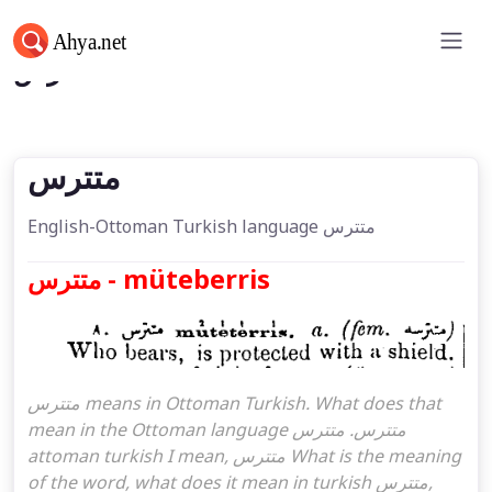
متترس
متترس
English-Ottoman Turkish language متترس
متترس - müteberris
متترس means in Ottoman Turkish. What does that
mean in the Ottoman language متترس. متترس
attoman turkish I mean, متترس What is the meaning
of the word, what does it mean in turkish متترس,