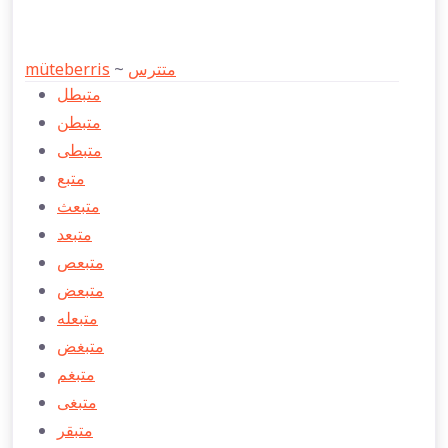
müteberris
~
متترس
متبطل
متبطن
متبطی
متبع
متبعث
متبعد
متبعص
متبعض
متبعله
متبغض
متبغم
متبغی
متبقر