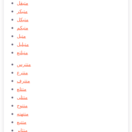
متبقل
متبكر
متبكل
متبكم
متبل
متبلبل
متبلتع
متترس
متترع
متترف
متتلع
متتلی
متتوج
متتهته
متتیع
متثابر