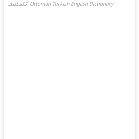
ككشلتمك, Ottoman Turkish English Dictionary