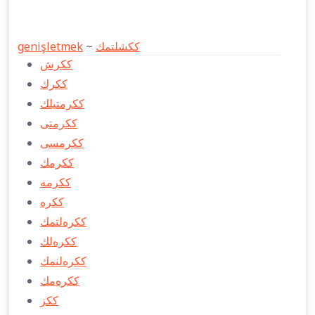
genişletmek
~
ككشلتمك
ككرش
ككرك
ككرمتیلك
ككرمتی
ككرمسی
ككرمك
ككرمه
ككره
ككره‌لتمك
ككره‌لك
ككره‌لنمك
ككره‌مك
ككز