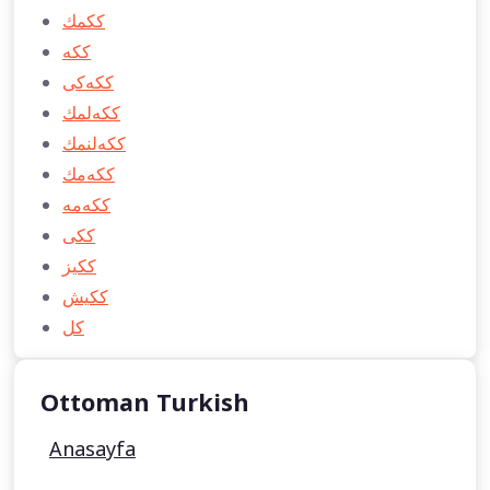
ككمك
ككه
ككه‌كی
ككه‌لمك
ككه‌لنمك
ككه‌مك
ككه‌مه
ككی
ككيز
ككیش
كل
Ottoman Turkish
Anasayfa