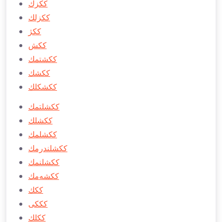
ككزك
ككزلك
ككژ
ككش
ككشتمك
ككشك
ككشكلك
ككشلتمك
ككشلك
ككشلمك
ككشلندرمك
ككشلنمك
ككشه‌مك
ككك
كككی
ككلك