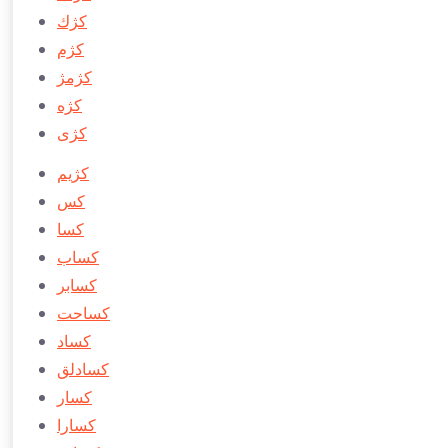
كژك
كژم
كژمژ
كژه
كژی
كژیم
كس
كسا
كساب
كسابر
كساحت
كساد
كسادلق
كسار
كسارا