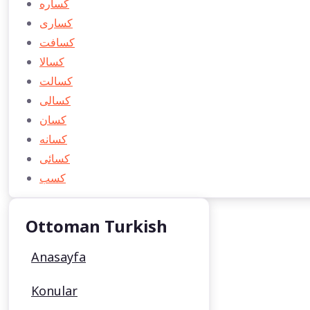
كساره
كساری
كسافت
كسالا
كسالت
كسالی
كسان
كسانه
كسائی
كسب
Ottoman Turkish
Anasayfa
Konular