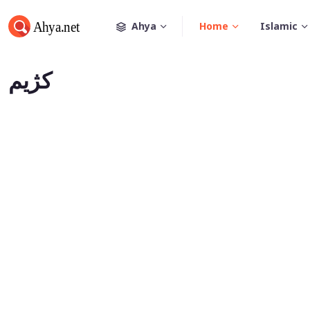
Ahya
Home
Islamic
كژیم