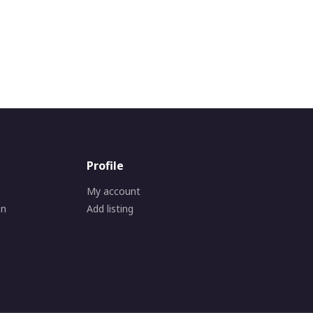
Profile
My account
on
Add listing