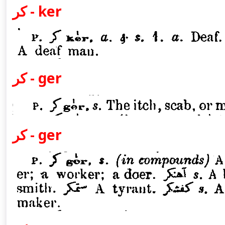
كر - ker
كر - ger
كر - ger