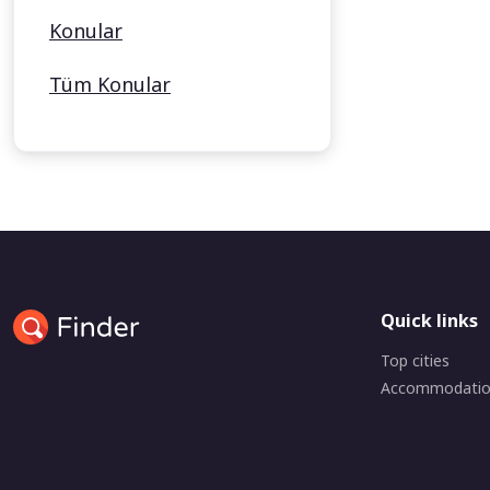
Konular
Tüm Konular
Quick links
Top cities
Accommodati