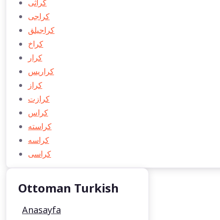
كراثی
كراجی
كراجیلق
كراخ
كرار
كراريس
كراز
كرازت
كراس
كراسته
كراسه
كراسی
Ottoman Turkish
Anasayfa