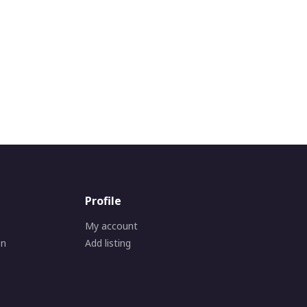
Profile
My account
on
Add listing