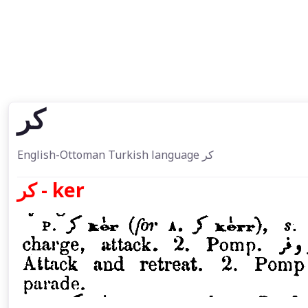
كر
English-Ottoman Turkish language كر
كر - ker