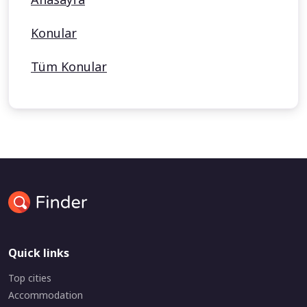
Konular
Tüm Konular
Quick links
Top cities
Accommodation