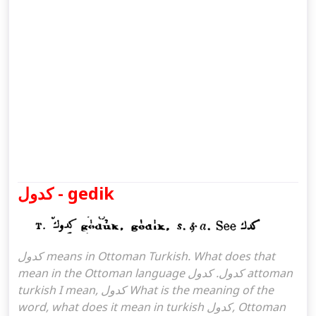
كدول - gedik
كدول means in Ottoman Turkish. What does that
mean in the Ottoman language كدول. كدول attoman
turkish I mean, كدول What is the meaning of the
word, what does it mean in turkish كدول, Ottoman