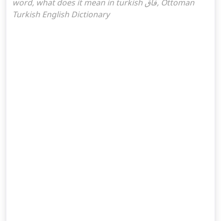
word, what does it mean in turkish فاق, Ottoman
Turkish English Dictionary