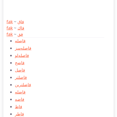
fak
~
فاق
fak
~
فاك
fak
~
فق
فاصله
فاصله‌سز
فاصله‌لو
فاضح
فاضل
فاضلتر
فاضلترين
فاضله
فاضه
فاط
فاطر