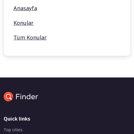
Anasayfa
Konular
Tüm Konular
Quick links
Top cities