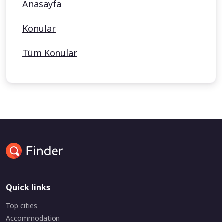
Anasayfa
Konular
Tüm Konular
Quick links
Top cities
Accommodation