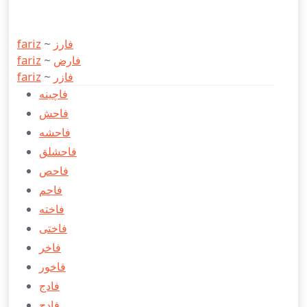
fariz
~
فارز
fariz
~
فارض
fariz
~
فازر
فاچينه
فاحش
فاحشه
فاحشلق
فاحص
فاحم
فاخته
فاختی
فاخر
فاخور
فادج
فادح