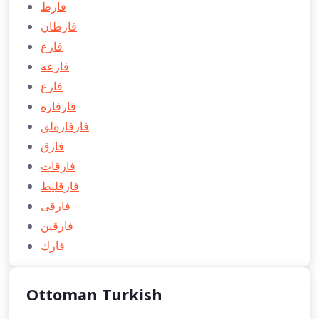
فارط
فارطان
فارع
فارعه
فارغ
فارفاره
فارفاره‌لق
فارق
فارقات
فارقلیط
فارقی
فارقين
فارك
Ottoman Turkish