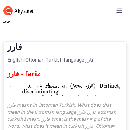
فارز
فارز
English-Ottoman Turkish language فارز
فارز - fariz
فارز means in Ottoman Turkish. What does that
mean in the Ottoman language فارز. فارز attoman
turkish I mean, فارز What is the meaning of the
word, what does it mean in turkish فارز, Ottoman