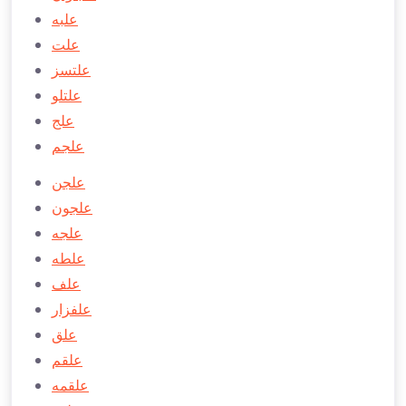
علبه
علت
علتسز
علتلو
علج
علجم
علجن
علجون
علجه
علطه
علف
علفزار
علق
علقم
علقمه