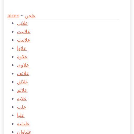
alcen
~
علجن
علانی
علانیت
علانيت
علاوا
علاوه
علاوی
علائف
علائق
علائم
علايه
علب
علبا
علبانيه
علباوان