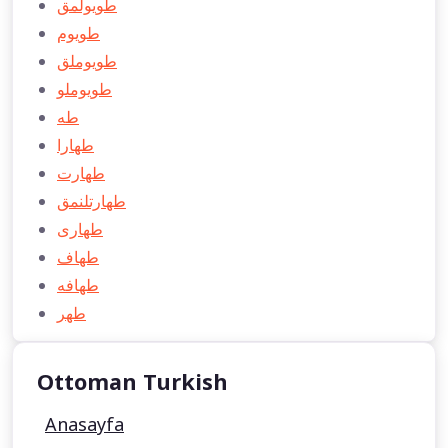
طويولمق
طويوم
طويوملق
طويوملو
طه
طهارا
طهارت
طهارتلنمق
طهاری
طهاف
طهافه
طهر
Ottoman Turkish
Anasayfa