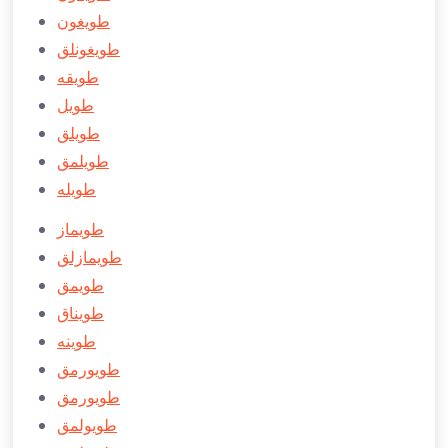
طويغون
طویغونلق
طويقه
طویل
طویلق
طویلمق
طویله
طویماز
طویمازلق
طویمق
طویناق
طوینه
طویورمق
طويورمق
طویولمق