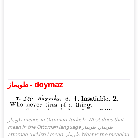
طویماز - doymaz
طویماز means in Ottoman Turkish. What does that
mean in the Ottoman language طویماز. طویماز
attoman turkish I mean, طویماز What is the meaning