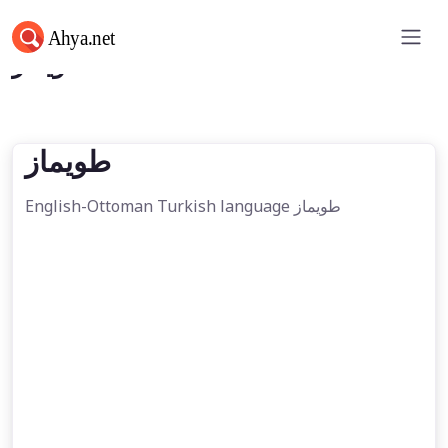
طویماز
طویماز
English-Ottoman Turkish language طویماز