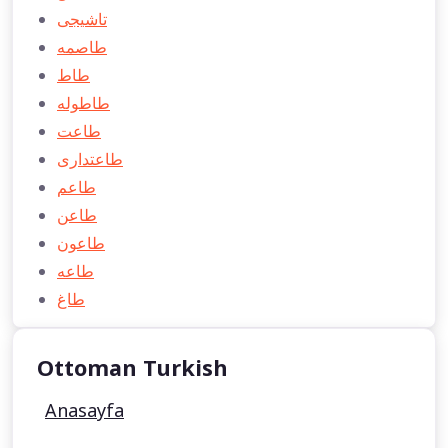
تاشيجی
طاصمه
طاط
طاطوله
طاعت
طاعتداری
طاعم
طاعن
طاعون
طاعه
طاغ
Ottoman Turkish
Anasayfa