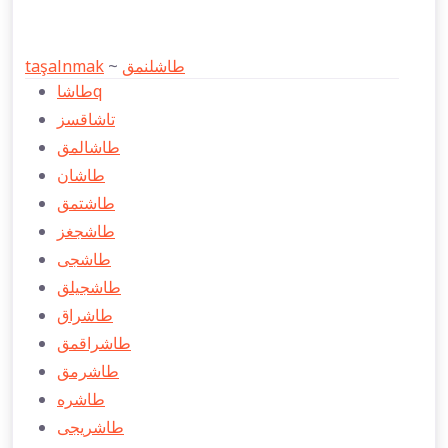
taşalnmak
~
طاشلنمق
طاشاq
تاشاقسز
طاشالمق
طاشان
طاشتمق
طاشجغز
طاشجی
طاشجیلق
طاشراق
طاشراقمق
طاشرمق
طاشره
طاشریجی