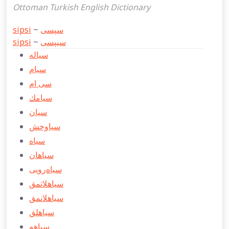
Ottoman Turkish English Dictionary
sipsi
~
سپسی
sipsi
~
سیپسی
سیاله
سیام
سی ام
سیامك
سیان
سیاوخش
سیاه
سیاهان
سیاه‌رویی
سیاهلاتمق
سیاهلانمق
سیاهلق
سیاهه