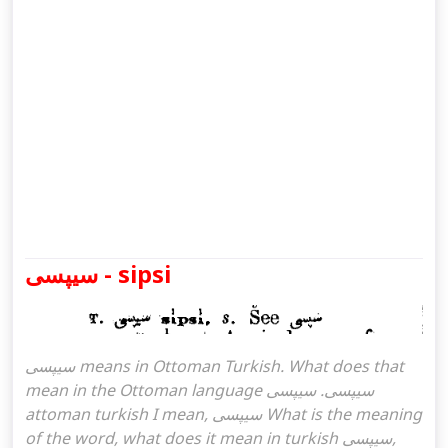
سیپسی - sipsi
سیپسی means in Ottoman Turkish. What does that
mean in the Ottoman language سیپسی. سیپسی
attoman turkish I mean, سیپسی What is the meaning
of the word, what does it mean in turkish سیپسی,