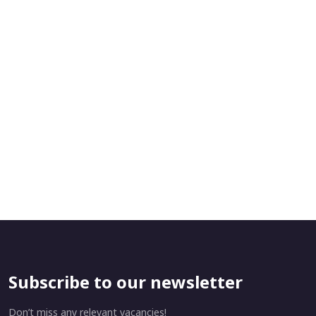
Subscribe to our newsletter
Don’t miss any relevant vacancies!