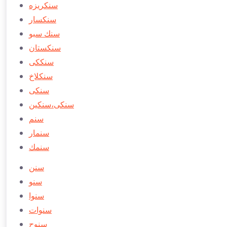
سنكريزه
سنكسار
سنك سبو
سنكستان
سنككی
سنكلاخ
سنكی
سنكی،سنكین
سنم
سنمار
سنمك
سنن
سنو
سنوا
سنوات
سنوح