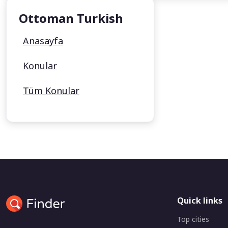
Ottoman Turkish
Anasayfa
Konular
Tüm Konular
Quick links
Top cities