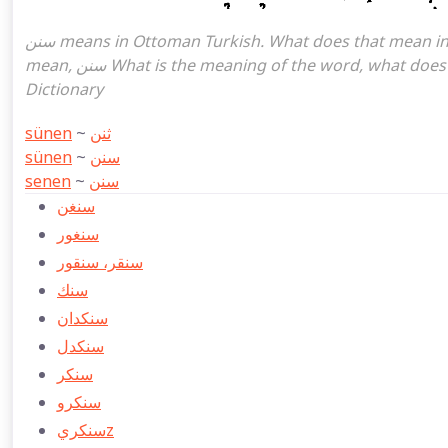
سنن means in Ottoman Turkish. What does that mean in the Ottoman language سنن. سنن attoman turkish I
mean, سنن What is the meaning of the word, what does it mean in turkish سنن, Ottoman Turkish English
Dictionary
sünen
~
ثنن
sünen
~
سنن
senen
~
سنن
سنغن
سنغور
سنقر، سنقور
سنك
سنكدان
سنكدل
سنكر
سنكرو
سنكريz