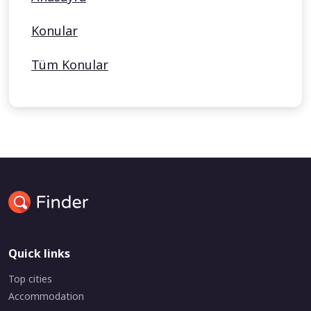
Konular
Tüm Konular
Quick links
Top cities
Accommodation