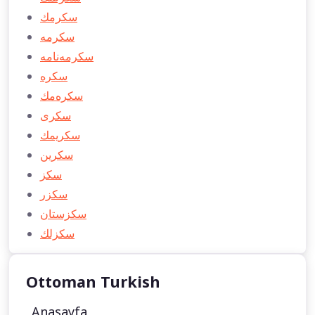
سكرمك
سكرمه
سكرمه‌نامه
سكره
سكره‌مك
سكری
سكريمك
سكرین
سكز
سكزر
سكزستان
سكزلك
Ottoman Turkish
Anasayfa