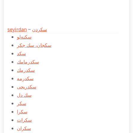
seyirdan
~
سكردن
سكنه‌لو
سكجان، سك جكر
سكد
سكدرمامك
سكدرمك
سكدرمه
سكدریجی
سك دل
سكر
سكرا
سكرات
سكران