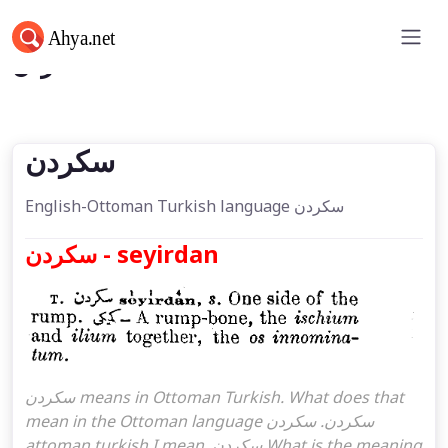
سكردن
سكردن
English-Ottoman Turkish language سكردن
سكردن - seyirdan
سكردن means in Ottoman Turkish. What does that
mean in the Ottoman language سكردن. سكردن
attoman turkish I mean, سكردن What is the meaning