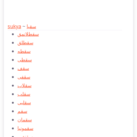
sukya
~
سقيا
سقطلانمق
سقطلق
سقطه
سقطی
سقف
سقفی
سقلاب
سقلب
سقلبی
سقم
سقمان
سقمونيا
سقنغور