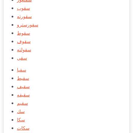
سقوب
سقورته
سقورسترو
سقوط
سقوف
سقولته
سقی
سقيا
سقیط
سقیف
سقیفه
سقیم
سك
سكا
سكات