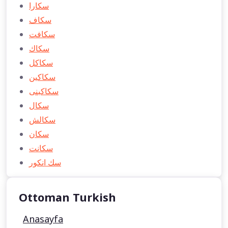
سكارا
سكاف
سكافت
سكاك
سكاكل
سكاكین
سكاكبنی
سكال
سكالش
سكان
سكانت
سك انكور
Ottoman Turkish
Anasayfa