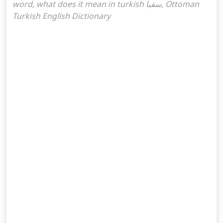
word, what does it mean in turkish سقيا, Ottoman
Turkish English Dictionary