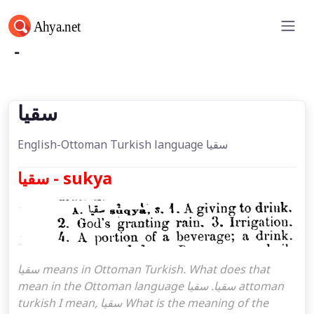
سقيا
سقيا
English-Ottoman Turkish language سقيا
سقيا - sukya
سقيا means in Ottoman Turkish. What does that
mean in the Ottoman language سقيا. سقيا attoman
turkish I mean, سقيا What is the meaning of the