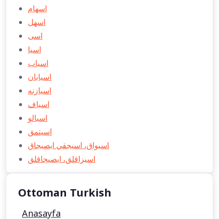
اسهام
اسهل
اسی
اسيا
اسياب
اسيابان
اسيازنه
اسياف
اسيالو
اسيتمق
اسيواق، اسيجقي ايصيجاق
اسيزاقلق، ايصيجاقلق
Ottoman Turkish
Anasayfa