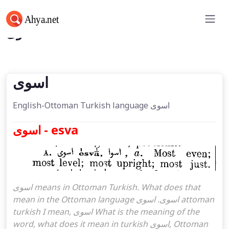
اسوی
اسوی
English-Ottoman Turkish language اسوی
اسوی - esva
اسوی means in Ottoman Turkish. What does that
mean in the Ottoman language اسوی. اسوی attoman
turkish I mean, اسوی What is the meaning of the
word, what does it mean in turkish اسوی, Ottoman