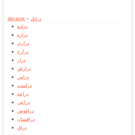
deranik
~
درانك
دراده
دراره
دراری
درارج
دراز
درازلق
دراس
دراست
دراعه
دراعی
دراغوش
درافشان
دراق