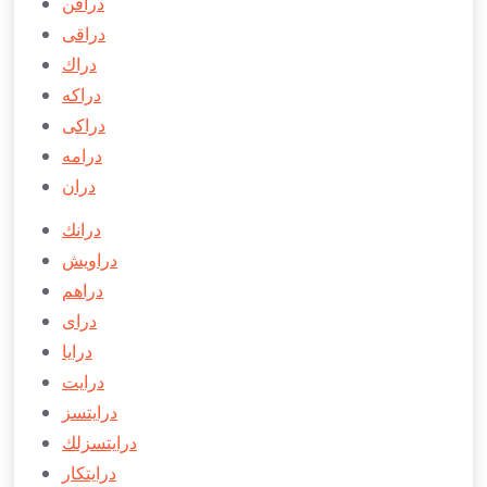
دراقن
دراقی
دراك
دراكه
دراكی
درامه
دران
درانك
دراويش
دراهم
درای
درايا
درايت
درايتسز
درايتسزلك
درايتكار