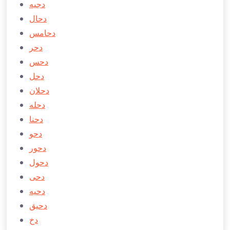
دجیه
دحال
دحامس
دحر
دحس
دحل
دحلان
دحله
دحنا
دحو
دحور
دحول
دحی
دحيه
دحيق
دخ