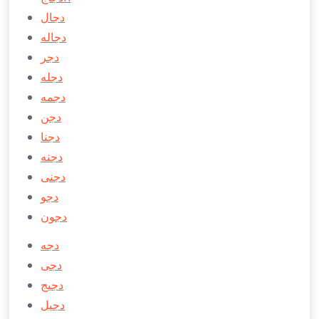
دجال
دجاله
دجر
دجله
دجمه
دجن
دجنا
دجنه
دجنی
دجو
دجون
دجه
دجی
دجیج
دجیل