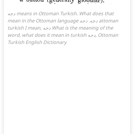
دجه means in Ottoman Turkish. What does that
mean in the Ottoman language دجه. دجه attoman
turkish I mean, دجه What is the meaning of the
word, what does it mean in turkish دجه, Ottoman
Turkish English Dictionary