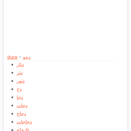
duce
~
دجه
دثار
دثر
دثور
دج
دجا
دجات
دجاج
دجاجات
دجاجh