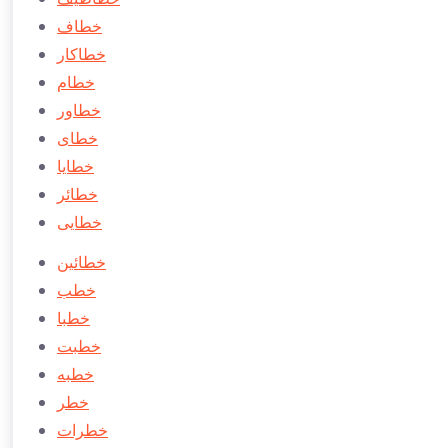
خطاف
خطاكار
خطام
خطاور
خطای
خطايا
خطائر
خطایی
خطائين
خطب
خطبا
خطبت
خطبه
خطر
خطرات