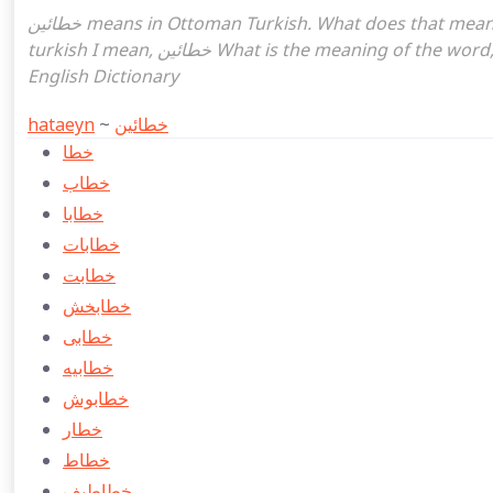
خطائين means in Ottoman Turkish. What does that mean in the Ottoman language خطائين. خطائين attoman
turkish I mean, خطائين What is the meaning of the word, what does it mean in turkish خطائين, Ottoman Turkish
English Dictionary
hataeyn
~
خطائين
خطا
خطاب
خطابا
خطابات
خطابت
خطابخش
خطابی
خطابيه
خطابوش
خطار
خطاط
خطاطیف