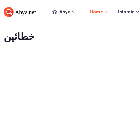
Ahya
Home
Islamic
خطائين