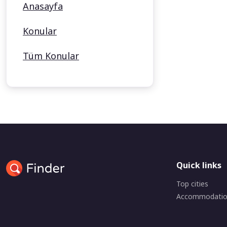
Anasayfa
Konular
Tüm Konular
Quick links
Top cities
Accommodati