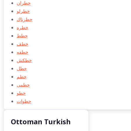
خطران
خطرلو
خطرناك
خطره
خطط
خطف
خطفه
خطكش
خطل
خطم
خطمی
خطو
خطوات
Ottoman Turkish