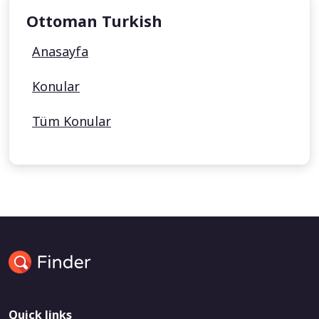
Ottoman Turkish
Anasayfa
Konular
Tüm Konular
Quick links