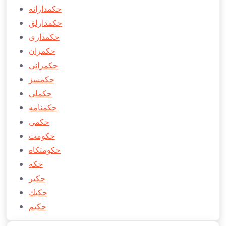
حكمدارانه
حكمدارلق
حكمداری
حكمران
حكمرانی
حكمسز
حكملی
حكمنامه
حكمی
حكومت
حكومتكاه
حكه
حكیر
حكیك
حكیم