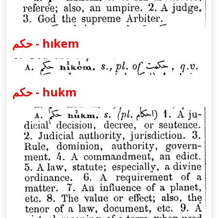
حكم - hıkem
حكم - hukm