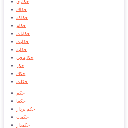
حكاری
حكاك
حكاكه
حكام
حكايات
حكايت
حكايه
حكايه‌جی
حكر
حكك
حكلت
حكم
حكما
حكم بردار
حكمت
حكمدار