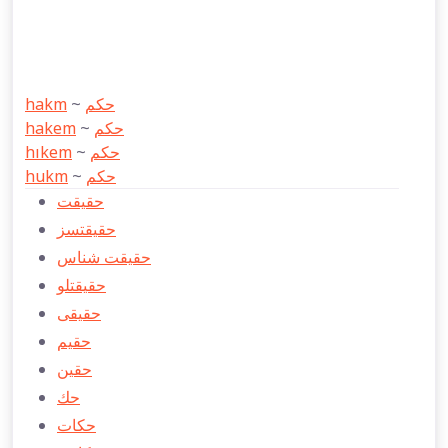
hakm
~
حكم
hakem
~
حكم
hıkem
~
حكم
hukm
~
حكم
حقیقت
حقیقتسز
حقیقت شناس
حقیقتلو
حقیقی
حقیم
حقین
حك
حكات