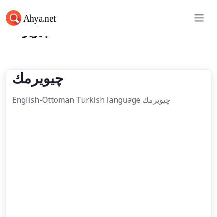
چيويرمك
چيويرمك
English-Ottoman Turkish language چيويرمك