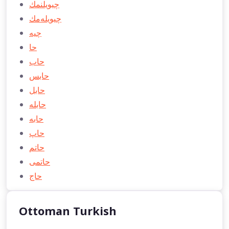
چيويلنمك
چيويله‌مك
چيه
حا
حاب
حابس
حابل
حابله
حابه
حاپ
حاتم
حاتمی
حاج
Ottoman Turkish