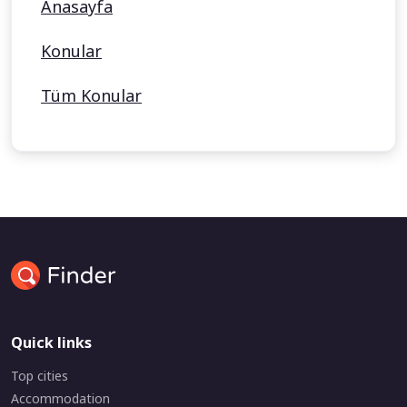
Anasayfa
Konular
Tüm Konular
Quick links
Top cities
Accommodation