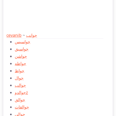
cevanib
~
جوانب
جواسیس
جواسیق
جواشن
جواطه
جواظ
جوال
جوالب
جوالدوz
جوالق
جوالقات
جوالی