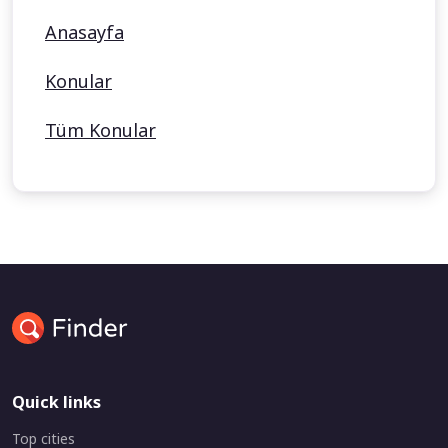
Anasayfa
Konular
Tüm Konular
Quick links
Top cities