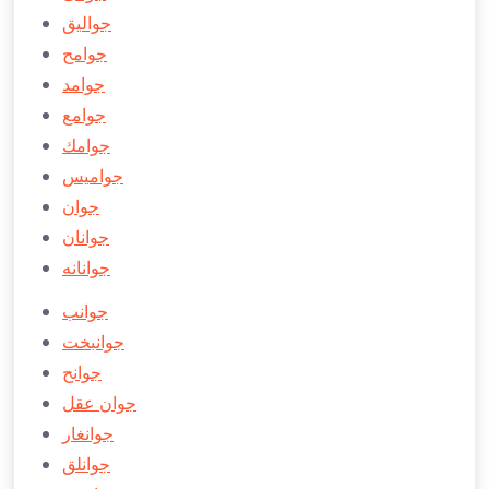
جواليق
جوامح
جوامد
جوامع
جوامك
جوامیس
جوان
جوانان
جوانانه
جوانب
جوانبخت
جوانح
جوان عقل
جوانغار
جوانلق