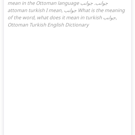
mean in the Ottoman language جوانب. جوانب
attoman turkish I mean, جوانب What is the meaning
of the word, what does it mean in turkish جوانب,
Ottoman Turkish English Dictionary