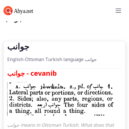
جوانب
جوانب
English-Ottoman Turkish language جوانب
جوانب - cevanib
جوانب means in Ottoman Turkish. What does that