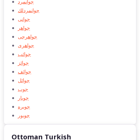
جوانمرد
جوانمردلك
جوانی
جواهر
جواهرجی
جواهری
جوائب
جوائز
جوائف
جوائل
جوب
جوبار
جوبره
جوبور
Ottoman Turkish